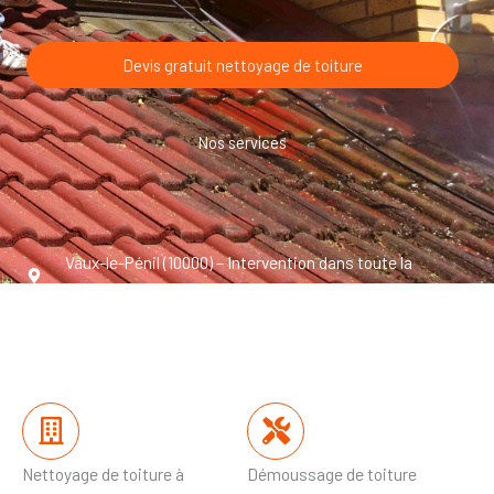
Devis gratuit nettoyage de toiture
Nos services
Vaux-le-Pénil (10000) – Intervention dans toute la
Seine-et-Marne
Nettoyage de toiture à
Démoussage de toiture