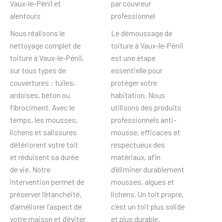
Vaux-le-Pénil et
par couvreur
alentours
professionnel
Nous réalisons le
Le démoussage de
nettoyage complet de
toiture à Vaux-le-Pénil
toiture à Vaux-le-Pénil,
est une étape
sur tous types de
essentielle pour
couvertures : tuiles,
protéger votre
ardoises, béton ou
habitation. Nous
fibrociment. Avec le
utilisons des produits
temps, les mousses,
professionnels anti-
lichens et salissures
mousse, efficaces et
détériorent votre toit
respectueux des
et réduisent sa durée
matériaux, afin
de vie. Notre
d’éliminer durablement
intervention permet de
mousses, algues et
préserver l’étanchéité,
lichens. Un toit propre,
d’améliorer l’aspect de
c’est un toit plus solide
votre maison et d’éviter
et plus durable.