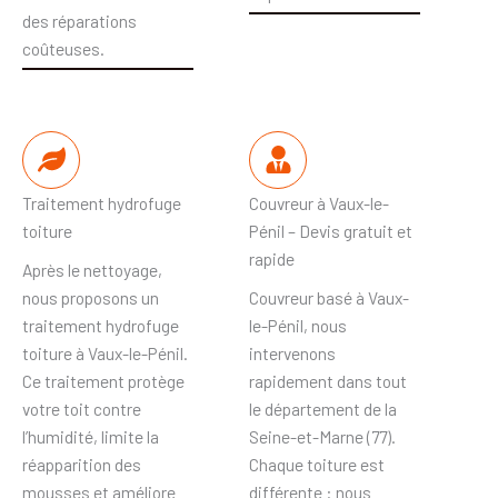
des réparations
coûteuses.
Traitement hydrofuge
Couvreur à Vaux-le-
toiture
Pénil – Devis gratuit et
rapide
Après le nettoyage,
nous proposons un
Couvreur basé à Vaux-
traitement hydrofuge
le-Pénil, nous
toiture à Vaux-le-Pénil.
intervenons
Ce traitement protège
rapidement dans tout
votre toit contre
le département de la
l’humidité, limite la
Seine-et-Marne (77).
réapparition des
Chaque toiture est
mousses et améliore
différente : nous