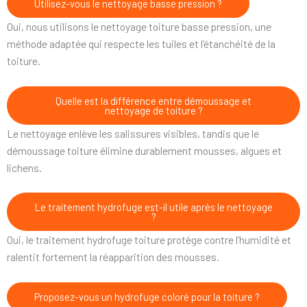
Utilisez-vous le nettoyage basse pression ?
Oui, nous utilisons le nettoyage toiture basse pression, une
méthode adaptée qui respecte les tuiles et l’étanchéité de la
toiture.
Quelle est la différence entre démoussage et
nettoyage de toiture ?
Le nettoyage enlève les salissures visibles, tandis que le
démoussage toiture élimine durablement mousses, algues et
lichens.
Le traitement hydrofuge est-il utile après le nettoyage
?
Oui, le traitement hydrofuge toiture protège contre l’humidité et
ralentit fortement la réapparition des mousses.
Proposez-vous un hydrofuge coloré pour la toiture ?